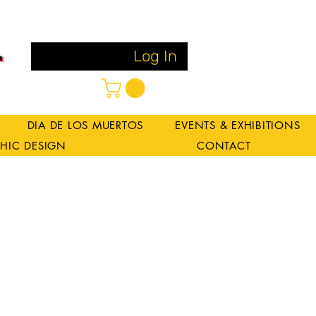
Log In
DIA DE LOS MUERTOS
EVENTS & EXHIBITIONS
HIC DESIGN
CONTACT