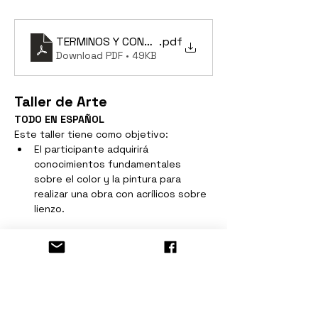
TERMINOS Y CONDICIONES Taller de Arte
.pdf
Download PDF • 49KB
Taller de Arte
TODO EN ESPAÑOL
Este taller tiene como objetivo:
El participante adquirirá 
conocimientos fundamentales 
sobre el color y la pintura para 
realizar una obra con acrílicos sobre 
lienzo.
Show More
Tickets