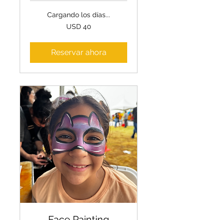
Cargando los días...
40
USD 40
dólares
estadounidenses
Reservar ahora
Face Painting