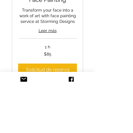
Transform your face into a
work of art with face painting
service at Storming Designs
Leer más
1 h
$85
$85
Solicitud de reserva