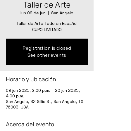
Taller de Arte
lun 09 de jun
  |  
San Angelo
Taller de Arte Todo en Español
CUPO LIMITADO
Registration is closed
See other events
Horario y ubicación
09 jun 2025, 2:00 p.m. – 20 jun 2025,
4:00 p.m.
San Angelo, 82 Gillis St, San Angelo, TX
76903, USA
Acerca del evento