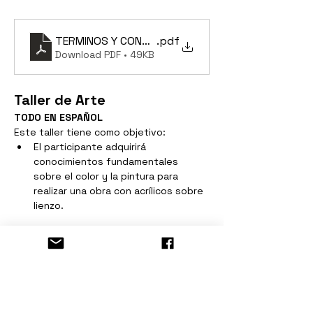
TERMINOS Y CONDICIONES Taller de Arte
.pdf
Download PDF • 49KB
Taller de Arte
TODO EN ESPAÑOL
Este taller tiene como objetivo:
El participante adquirirá 
conocimientos fundamentales 
sobre el color y la pintura para 
realizar una obra con acrílicos sobre 
lienzo.
Mostrar más
Entradas