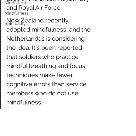
Mindful Art
and Royal Air Force.
Mindfulness
New Zealand recently 
Spirituality
adopted mindfulness, and the 
Netherlandas is considering 
the idea. It's been reported 
that soldiers who practice 
mindful breathing and focus 
techniques make fewer 
cognitive errors than service 
members who do not use 
mindfulness.