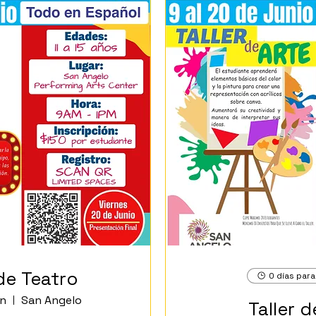
 de Teatro
0 días para
un
San Angelo
Taller d