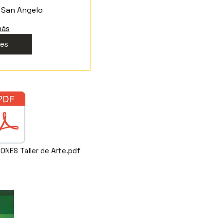
San Angelo
más
les
ONES Taller de Arte.pdf