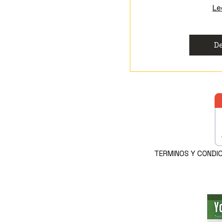
Le
De
TERMINOS Y CONDICI