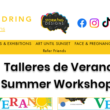
DRING
ns
S & EXHIBITIONS
ART UNTIL SUNSET
FACE & PREGNAN
Refer Friends
Talleres de Vera
Summer Worksho