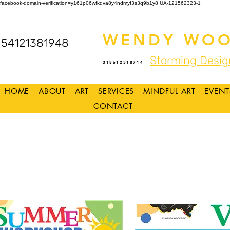
facebook-domain-verification=y161p06wfkdva8y4ndmyf3s3q9b1y8
UA-121562323-1
WENDY WOO
54121381948
Storming Desig
318612518714
HOME
ABOUT
ART
SERVICES
MINDFUL ART
EVENT
CONTACT