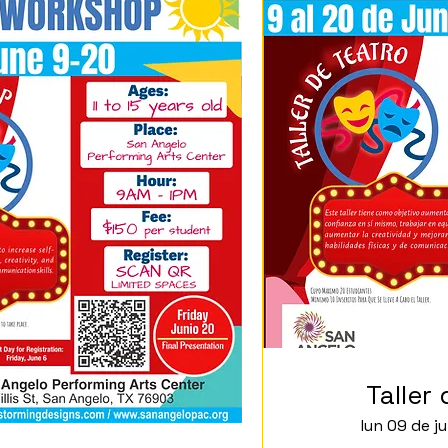
Taller
lun 09 de j