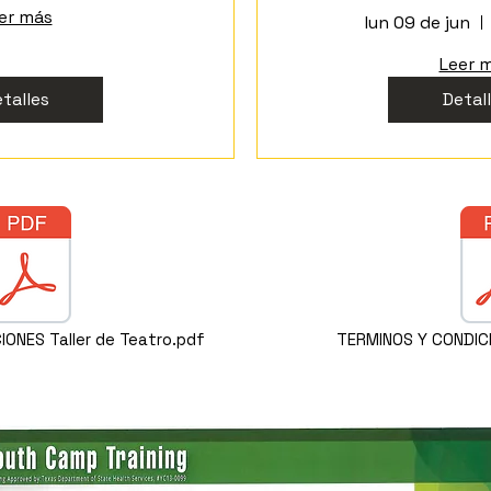
er más
lun 09 de jun
Leer 
talles
Detal
ONES Taller de Teatro.pdf
TERMINOS Y CONDICI