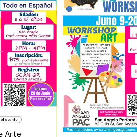
 el evento
e Arte