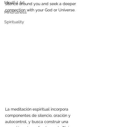
Mindful Art
silence around you and seek a deeper 
connection with your God or Universe.
Mindfulness
Spirituality
La meditación espiritual incorpora 
componentes de silencio, oración y 
autocontrol, y busca construir una 