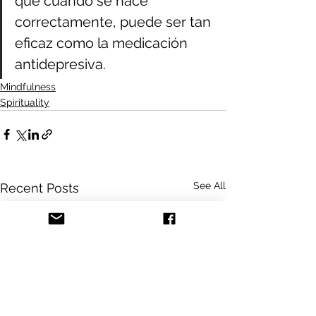
que cuando se hace 
correctamente, puede ser tan 
eficaz como la medicación 
antidepresiva.
Mindfulness
Spirituality
See All
Recent Posts