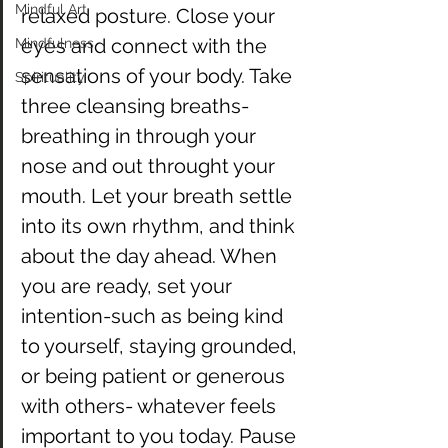
Mindful Art
relaxed posture. Close your 
eyes and connect with the 
Mindfulness
sensations of your body. Take 
Spirituality
three cleansing breaths-
breathing in through your 
nose and out throught your 
mouth. Let your breath settle 
into its own rhythm, and think 
about the day ahead. When 
you are ready, set your 
intention-such as being kind 
to yourself, staying grounded, 
or being patient or generous 
with others- whatever feels 
important to you today. Pause 