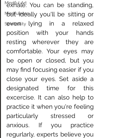
Mindful Art
exhale. You can be standing, 
but ideally you'll be sitting or 
Mindfulness
even lying in a relaxed 
Spirituality
position with your hands 
resting wherever they are 
comfortable. Your eyes may 
be open or closed, but you 
may find focusing easier if you 
close your eyes. Set aside a 
designated time for this 
excercise. It can also help to 
practice it when you're feeling 
particularly stressed or 
anxious. If you practice 
regurlarly, experts believe you 